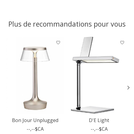
Plus de recommandations pour vous
Articles du carrousel de produits
Bon Jour Unplugged
D'E Light
--,--$CA
--,--$CA