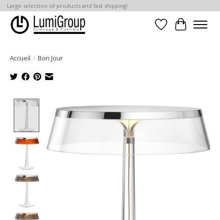
Large selection of products and fast shipping!
Liste de souhait
Panier
Accueil
/
Bon Jour
Product image slideshow Items