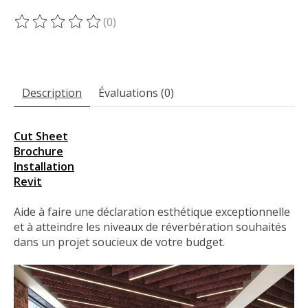
(0)
Ce produit est évalué à
0
sur 5
Description
Évaluations (0)
Cut Sheet
Brochure
Installation
Revit
Aide à faire une déclaration esthétique exceptionnelle
et à atteindre les niveaux de réverbération souhaités
dans un projet soucieux de votre budget.