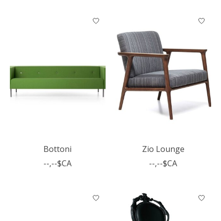
Bottoni
Zio Lounge
--,--$CA
--,--$CA