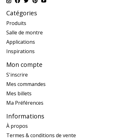
Catégories
Produits
Salle de montre
Applications
Inspirations
Mon compte
S'inscrire
Mes commandes
Mes billets
Ma Préférences
Informations
À propos
Termes & conditions de vente