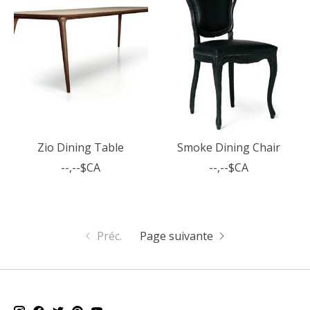
Zio Dining Table
Smoke Dining Chair
--,--$CA
--,--$CA
Préc.
Page suivante