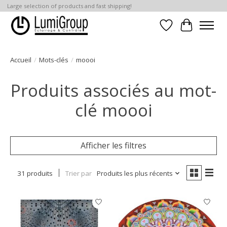
Large selection of products and fast shipping!
Liste de souhait
Panier
Accueil
/
Mots-clés
/
moooi
Produits associés au mot-
clé moooi
Afficher les filtres
31 produits
Trier par
Produits les plus récents