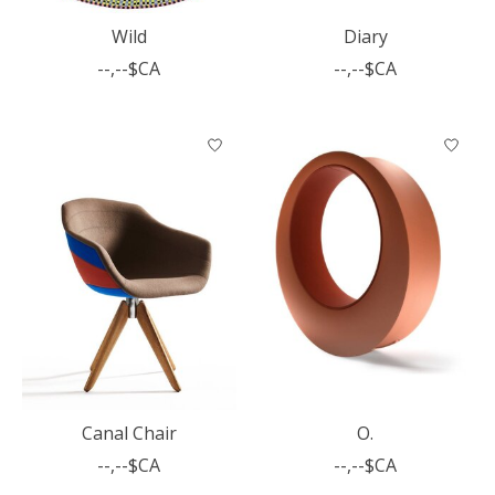
Wild
Diary
--,--$CA
--,--$CA
Canal Chair
O.
--,--$CA
--,--$CA