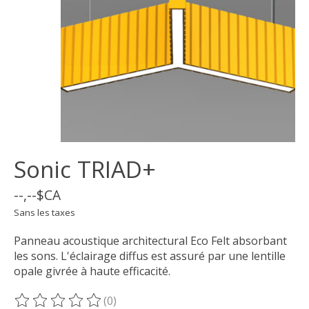
Sonic TRIAD+
--,--$CA
Sans les taxes
Panneau acoustique architectural Eco Felt absorbant
les sons. L'éclairage diffus est assuré par une lentille
opale givrée à haute efficacité.
(0)
Ce produit est évalué à
0
sur 5