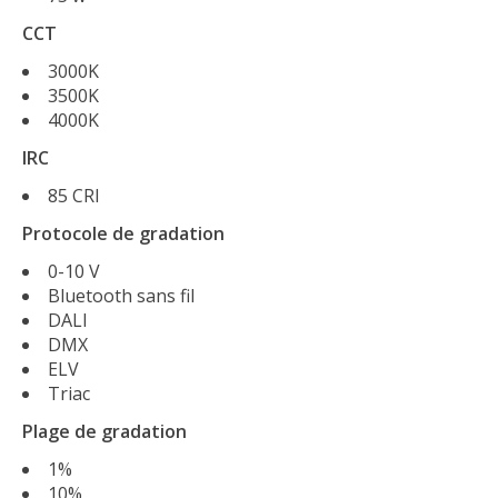
CCT
3000K
3500K
4000K
IRC
85 CRI
Protocole de gradation
0-10 V
Bluetooth sans fil
DALI
DMX
ELV
Triac
Plage de gradation
1%
10%