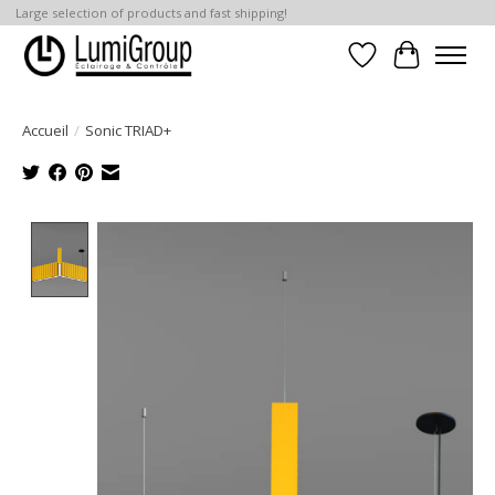
Large selection of products and fast shipping!
Liste de souhait
Panier
Accueil
/
Sonic TRIAD+
Product image slideshow Items