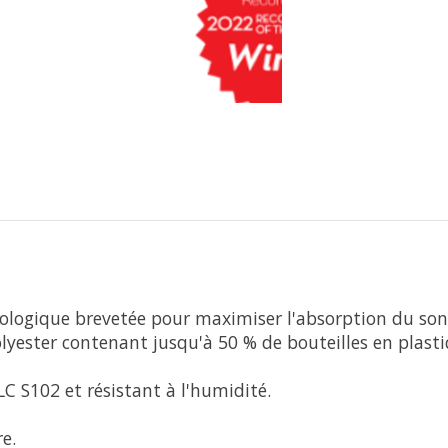
cologique brevetée pour maximiser l'absorption du son 
ester contenant jusqu'à 50 % de bouteilles en plastiq
 S102 et résistant à l'humidité.
e.