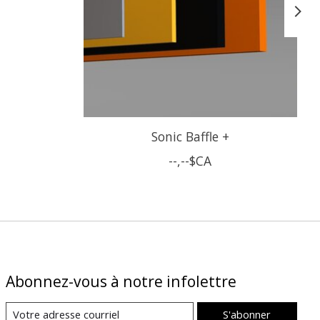
Sonic Baffle +
--,--$CA
Abonnez-vous à notre infolettre
S'abonner