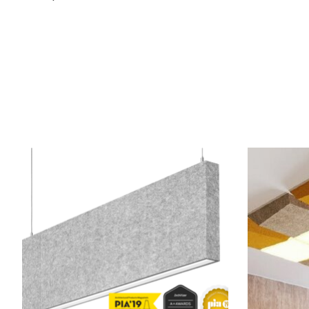
Articles du carrousel de produits