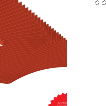
Ce pr