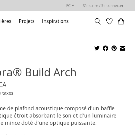
FC
S’inscrire / Se connecter
rières
Projets
Inspirations
ra® Build Arch
$CA
s taxes
me de plafond acoustique composé d'un baffle
tique étroit absorbant le son et d'un luminaire
ire mince doté d'une optique puissante.