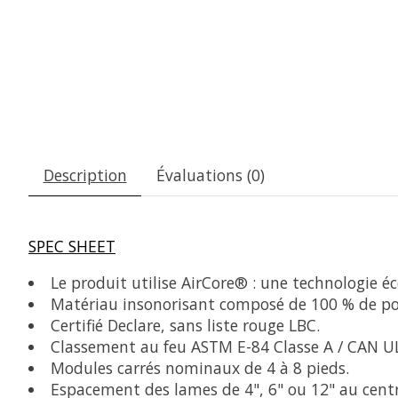
Description
Évaluations (0)
SPEC SHEET
Le produit utilise AirCore® : une technologie é
Matériau insonorisant composé de 100 % de poly
Certifié Declare, sans liste rouge LBC.
Classement au feu ASTM E-84 Classe A / CAN ULC
Modules carrés nominaux de 4 à 8 pieds.
Espacement des lames de 4", 6" ou 12" au centr