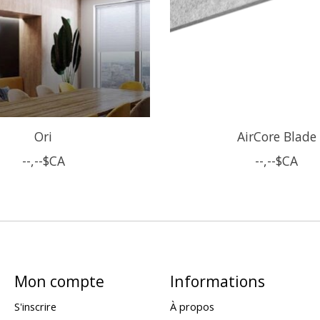
Ori
AirCore Blade
--,--$CA
--,--$CA
Mon compte
Informations
S'inscrire
À propos