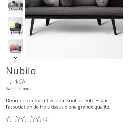
Nubilo
--,--$CA
Sans les taxes
Douceur, confort et velouté sont accentués par
l’association de trois tissus d’une grande qualité.
(0)
Ce produit est évalué à
0
sur 5