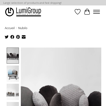
Large selection of products and fast shipping!
Liste de souhait
Panier
Accueil
/
Nubilo
Product image slideshow Items