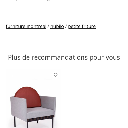
furniture montreal
/
nubilo
/
petite friture
Plus de recommandations pour vous
Articles du carrousel de produits