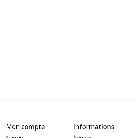
Mon compte
Informations
S'inscrire
À propos