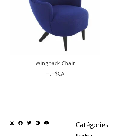
Wingback Chair
--,--$CA
Catégories
Produits