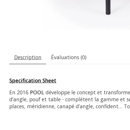
Description
Évaluations (0)
Specification Sheet
En 2016
POOL
développe le concept et transform
d’angle, pouf et table - complètent la gamme et s
places, méridienne, canapé d’angle, confident… To