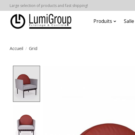
Large selection of products and fast shipping!
Produits
Sall
Accueil
/
Grid
Product image slideshow Items