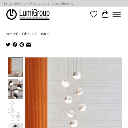
Large selection of products and fast shipping!
Liste de souhait
Panier
Accueil
/
Ohm. 07 Lustre
Product image slideshow Items