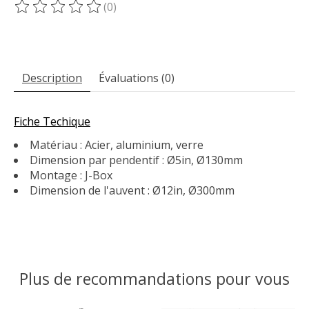
(0)
Ce produit est évalué à
0
sur 5
Description
Évaluations (0)
Fiche Techique
Matériau : Acier, aluminium, verre
Dimension par pendentif : Ø5in, Ø130mm
Montage : J-Box
Dimension de l'auvent : Ø12in, Ø300mm
Plus de recommandations pour vous