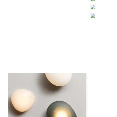
Articles du carrousel de produits