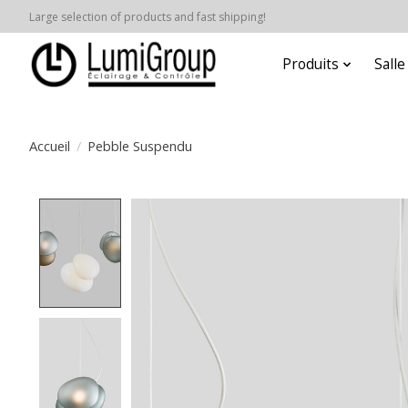
Large selection of products and fast shipping!
Produits
Sall
Accueil
/
Pebble Suspendu
Product image slideshow Items