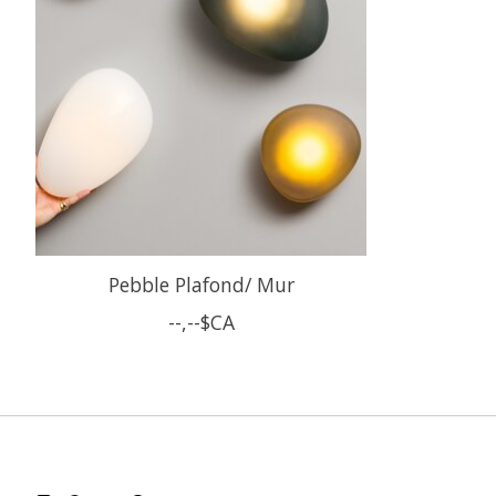
Pebble Plafond/ Mur
--,--$CA