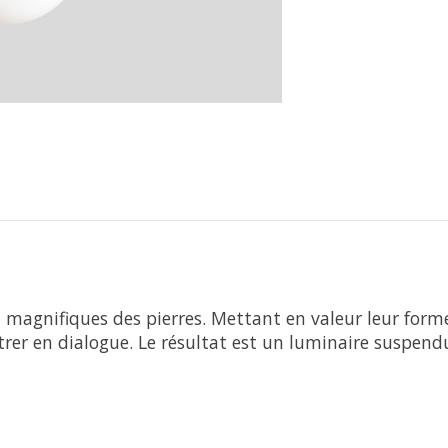
et magnifiques des pierres. Mettant en valeur leur form
entrer en dialogue. Le résultat est un luminaire susp