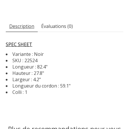
Description
Évaluations (0)
SPEC SHEET
Variante : Noir
SKU : 22524
Longueur : 82.4"
Hauteur : 27.8"
Largeur : 4.2"
Longueur du cordon : 59.1"
Colli : 1