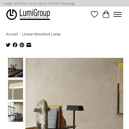
Large selection of products and fast shipping!
Liste de souhait
Panier
Accueil
/
Linear Mounted Lamp
Product image slideshow Items