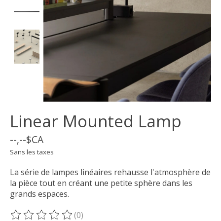
Linear Mounted Lamp
--,--$CA
Sans les taxes
La série de lampes linéaires rehausse l'atmosphère de
la pièce tout en créant une petite sphère dans les
grands espaces.
(0)
Ce produit est évalué à
0
sur 5