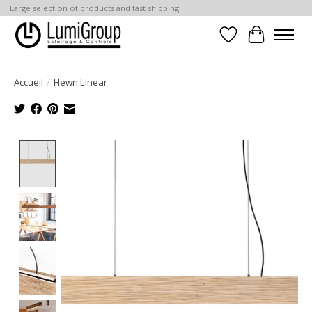
Large selection of products and fast shipping!
Liste de souhait
Panier
Accueil
/
Hewn Linear
Product image slideshow Items