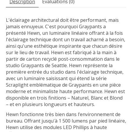
Description
Évaluations (0)
L'éclairage architectural doit être performant, mais
jamais ennuyeux. C'est pourquoi Graypants a
présenté Hewn, un luminaire linéaire offrant à la fois
l'éclairage technique dont un travail acharné a besoin,
ainsi qu'une esthétique inspirante que chacun désire
sur le lieu de travail. Hewn est fabriqué à la main à
partir de carton recyclé post-consommation dans le
studio Graypants de Seattle. Hewn représente la
première entrée du studio dans l'éclairage technique,
avec un luminaire saisissant qui étend la série
Scraplight emblématique de Graypants en une pièce
moderne et minimaliste haute performance. Hewn est
disponible en trois finitions – Naturel, Blanc et Blond
– et en plusieurs longueurs et hauteurs.
Hewn fonctionne très bien dans l’environnement de
bureau. Offrant jusqu'à 1 500 lumens par pied linéaire,
Hewn utilise des modules LED Phillips à haute