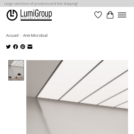
Large selection of products and fast shipping!
Liste de souhait
Panier
Accueil
/
Anti-Microbial
Product image slideshow Items