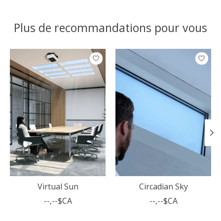
Plus de recommandations pour vous
Articles du carrousel de produits
Virtual Sun
Circadian Sky
--,--$CA
--,--$CA