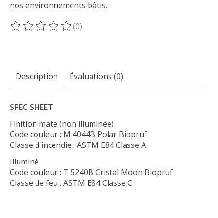
nos environnements bâtis.
(0)
Ce produit est évalué à
0
sur 5
Description
Évaluations (0)
SPEC SHEET
Finition mate (non illuminée)
Code couleur : M 4044B Polar Biopruf
Classe d'incendie : ASTM E84 Classe A
Illuminé
Code couleur : T 5240B Cristal Moon Biopruf
Classe de feu : ASTM E84 Classe C