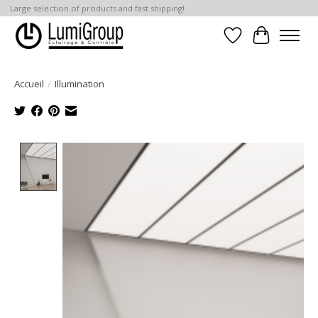
Large selection of products and fast shipping!
Liste de souhait
Panier
Accueil
/
Illumination
Product image slideshow Items