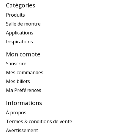
Catégories
Produits
Salle de montre
Applications
Inspirations
Mon compte
S'inscrire
Mes commandes
Mes billets
Ma Préférences
Informations
À propos
Termes & conditions de vente
Avertissement