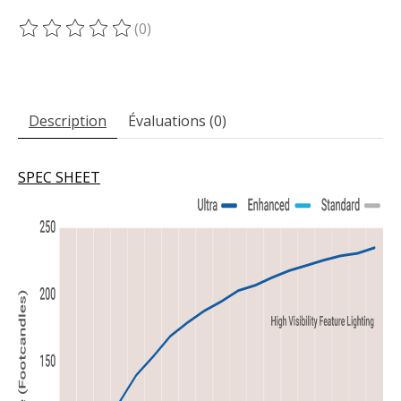
(0)
Ce produit est évalué à
0
sur 5
Description
Évaluations (0)
SPEC SHEET