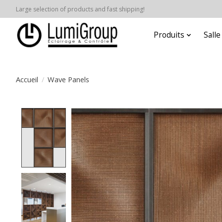
Large selection of products and fast shipping!
Produits
Sall
Accueil
/
Wave Panels
Product image slideshow Items