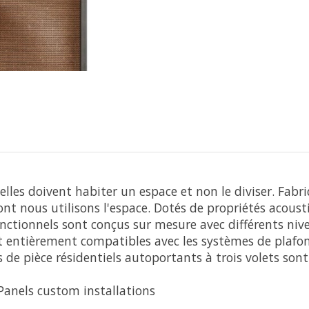
lles doivent habiter un espace et non le diviser. Fabr
nt nous utilisons l'espace. Dotés de propriétés acousti
ctionnels sont conçus sur mesure avec différents nivea
 entièrement compatibles avec les systèmes de plafon
 de pièce résidentiels autoportants à trois volets son