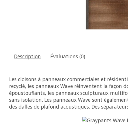
Description
Évaluations (0)
Les cloisons à panneaux commerciales et résidentie
recyclé, les panneaux Wave réinventent la façon do
époustouflants, les panneaux sculpturaux multifon
sans isolation. Les panneaux Wave sont également
des dalles de plafond acoustiques. Des séparateurs