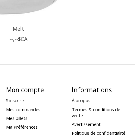
Melt
--,--$CA
Mon compte
Informations
S'inscrire
À propos
Mes commandes
Termes & conditions de
vente
Mes billets
Avertissement
Ma Préférences
Politique de confidentialité