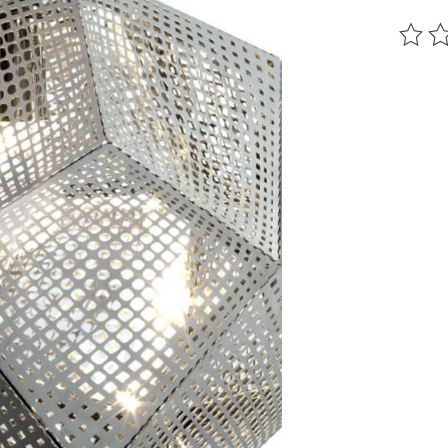
Ce pr