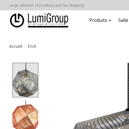
Large selection of products and fast shipping!
Produits
Sall
Accueil
/
Etch
Product image slideshow Items