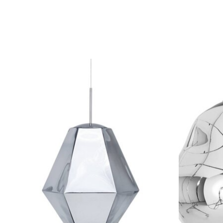
Articles du carrousel de produits