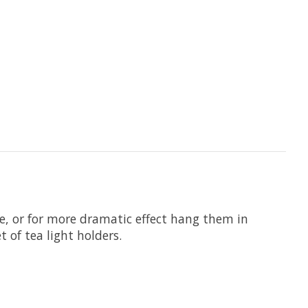
le, or for more dramatic effect hang them in
 of tea light holders.