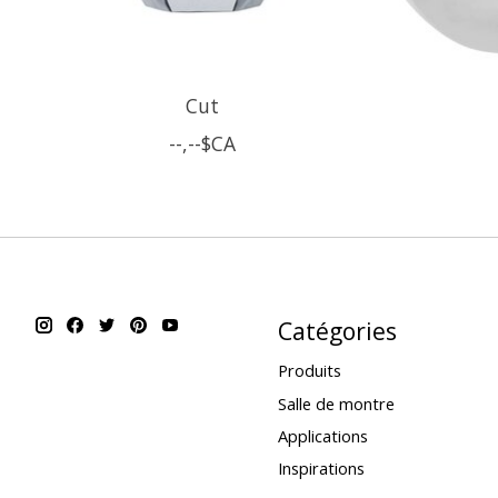
Cut
--,--$CA
Catégories
Produits
Salle de montre
Applications
Inspirations