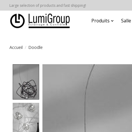
Large selection of products and fast shipping!
Produits
Sall
Accueil
/
Doodle
Product image slideshow Items