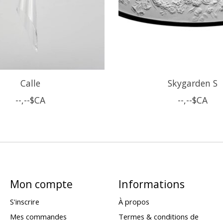
Calle
Skygarden S
--,--$CA
--,--$CA
Mon compte
Informations
S'inscrire
À propos
Mes commandes
Termes & conditions de