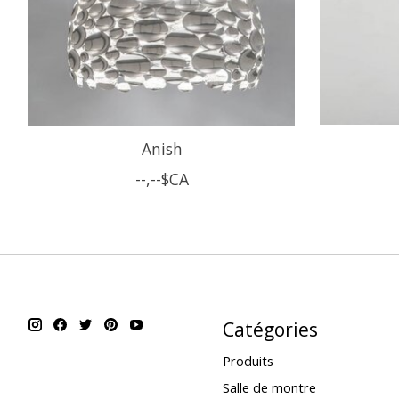
Anish
--,--$CA
Catégories
Produits
Salle de montre