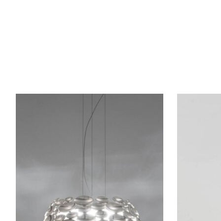
Articles du carrousel de produits