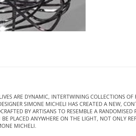
LIVES ARE DYNAMIC, INTERTWINING COLLECTIONS OF 
DESIGNER SIMONE MICHELI HAS CREATED A NEW, CON
CRAFTED BY ARTISANS TO RESEMBLE A RANDOMISED P
 BE PLACED ANYWHERE ON THE LIGHT, NOT ONLY REF
IMONE MICHELI.