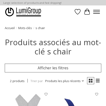
Large selection of products and fast shipping!
Liste de souhait
Panier
Accueil
/
Mots-clés
/
s chair
Produits associés au mot-
clé s chair
Afficher les filtres
2 produits
Trier par
Produits les plus récents