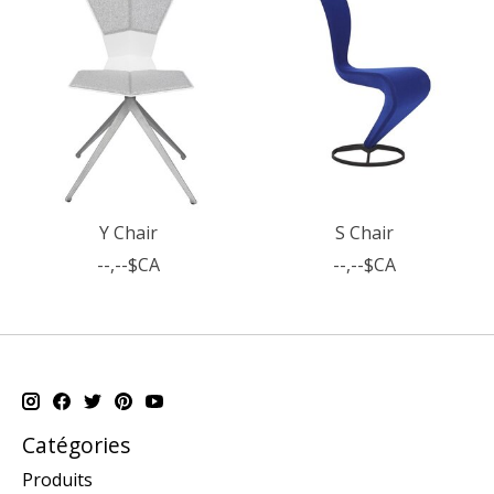
Y Chair
S Chair
--,--$CA
--,--$CA
Catégories
Produits