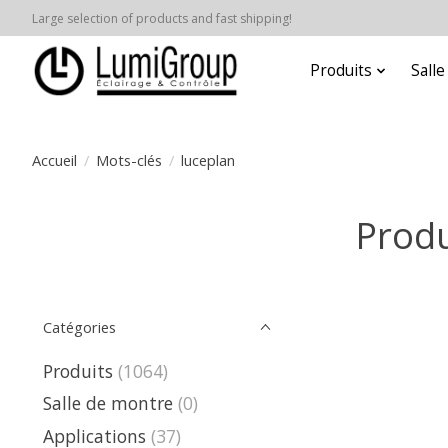
Large selection of products and fast shipping!
Produits
Sall
Accueil
/
Mots-clés
/
luceplan
Produ
Catégories
Produits
(1064)
Salle de montre
(0)
Applications
(37)