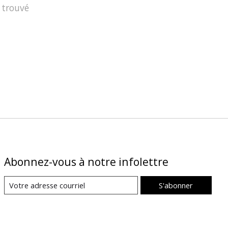
 trouvé
Abonnez-vous à notre infolettre
S'abonner