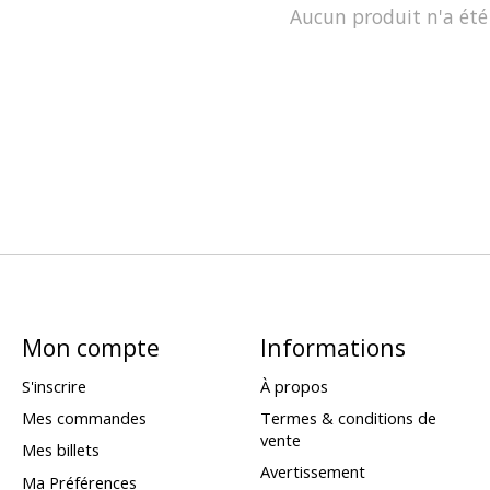
Aucun produit n'a été
Mon compte
Informations
S'inscrire
À propos
Mes commandes
Termes & conditions de
vente
Mes billets
Avertissement
Ma Préférences