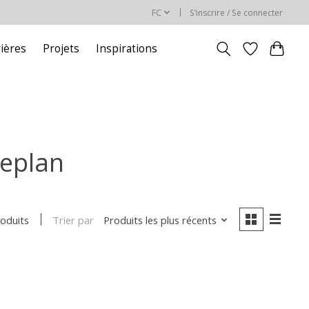
FC
S’inscrire / Se connecter
rières
Projets
Inspirations
ceplan
Trier par
Produits les plus récents
roduits