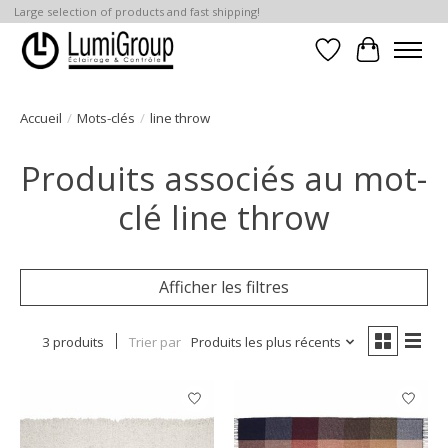
Large selection of products and fast shipping!
Liste de souhait
Panier
Accueil
/
Mots-clés
/
line throw
Produits associés au mot-
clé line throw
Afficher les filtres
3 produits
Trier par
Produits les plus récents