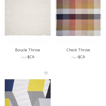
Boucle Throw
Check Throw
--,--$CA
--,--$CA