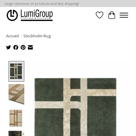
Large selection of products and fast shipping!
Liste de souhait
Panier
Accueil
/
Stockholm Rug
Product image slideshow Items