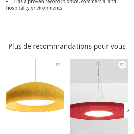
Has a proven record in office, commercial and
hospitality environments
Plus de recommandations pour vous
Articles du carrousel de produits