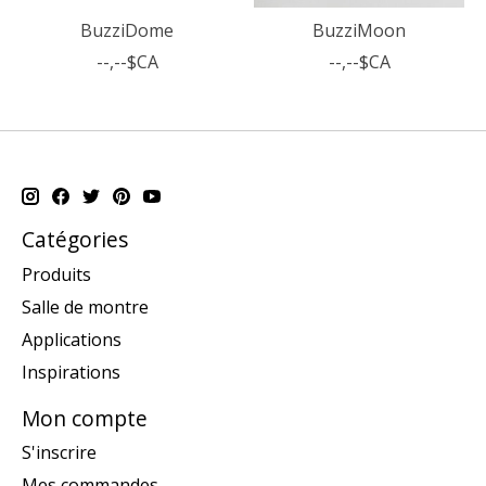
BuzziDome
BuzziMoon
--,--$CA
--,--$CA
Catégories
Produits
Salle de montre
Applications
Inspirations
Mon compte
S'inscrire
Mes commandes