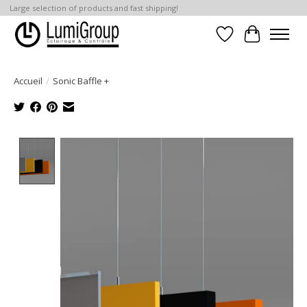
Large selection of products and fast shipping!
Liste de souhait
Panier
Accueil
/
Sonic Baffle +
Product image slideshow Items