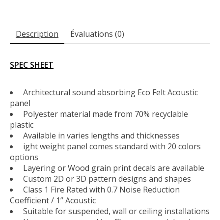
Description
Évaluations (0)
SPEC SHEET
Architectural sound absorbing Eco Felt Acoustic
panel
Polyester material made from 70% recyclable
plastic
Available in varies lengths and thicknesses
ight weight panel comes standard with 20 colors
options
Layering or Wood grain print decals are available
Custom 2D or 3D pattern designs and shapes
Class 1 Fire Rated with 0.7 Noise Reduction
Coefficient / 1” Acoustic
Suitable for suspended, wall or ceiling installations