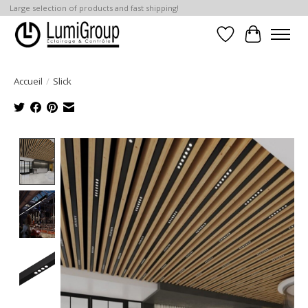
Large selection of products and fast shipping!
Liste de souhait
Panier
Accueil
/
Slick
Product image slideshow Items