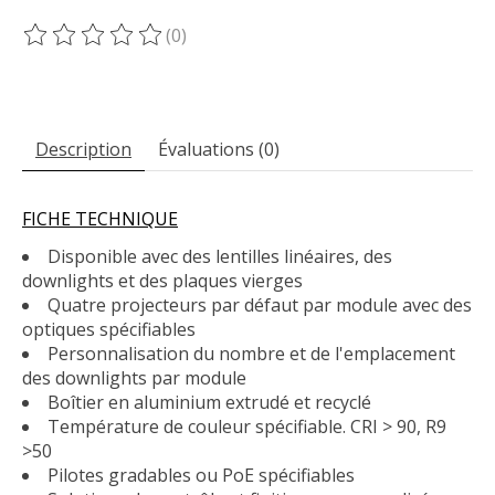
(0)
Ce produit est évalué à
0
sur 5
Description
Évaluations (0)
FICHE TECHNIQUE
Disponible avec des lentilles linéaires, des
downlights et des plaques vierges
Quatre projecteurs par défaut par module avec des
optiques spécifiables
Personnalisation du nombre et de l'emplacement
des downlights par module
Boîtier en aluminium extrudé et recyclé
Température de couleur spécifiable. CRI > 90, R9
>50
Pilotes gradables ou PoE spécifiables