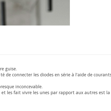
re guise.
 de connecter les diodes en série à l'aide de courants é
presque inconcevable.
es et les fait vivre les unes par rapport aux autres est 