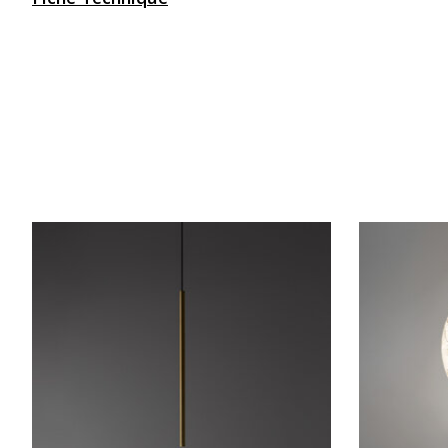
Articles du carrousel de produits