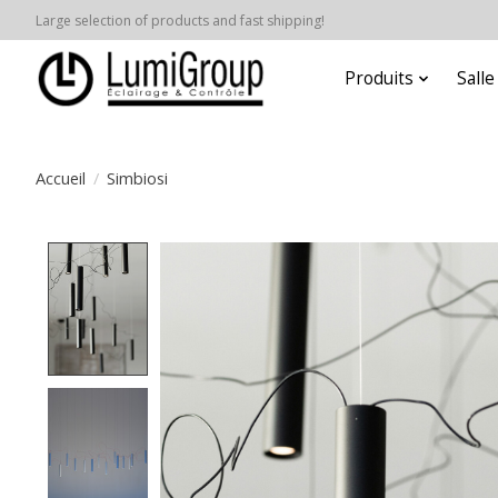
Large selection of products and fast shipping!
Produits
Sall
Accueil
/
Simbiosi
Product image slideshow Items