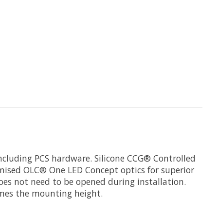
 including PCS hardware. Silicone CCG
®
Controlled
imised OLC
®
One LED Concept optics for superior
does not need to be opened during installation.
imes the mounting height.