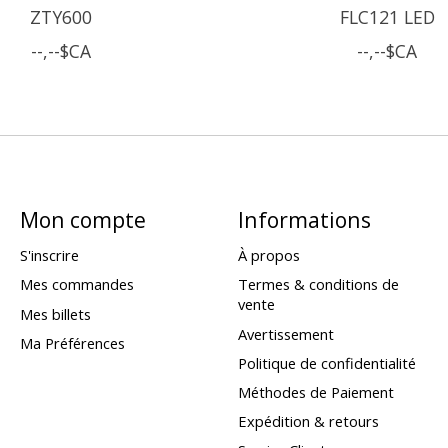
ZTY600
FLC121 LED
--,--$CA
--,--$CA
Mon compte
Informations
S'inscrire
À propos
Mes commandes
Termes & conditions de
vente
Mes billets
Avertissement
Ma Préférences
Politique de confidentialité
Méthodes de Paiement
Expédition & retours