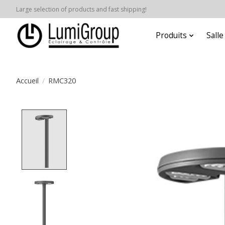
Large selection of products and fast shipping!
Produits
Sall
Accueil
/
RMC320
Product image slideshow Items