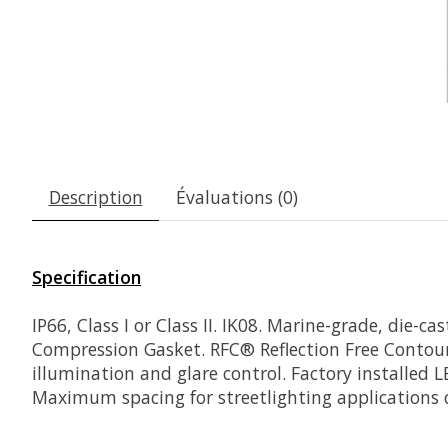
Description
Évaluations (0)
Specification
IP66, Class I or Class II. IK08. Marine-grade, die-
Compression Gasket. RFC
®
Reflection Free Contou
illumination and glare control. Factory installed 
Maximum spacing for streetlighting applications 