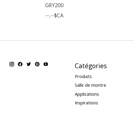
GRY200
--,--$CA
Catégories
Produits
Salle de montre
Applications
Inspirations