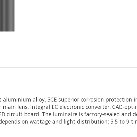
cast aluminium alloy. 5CE superior corrosion protection
r main lens. Integral EC electronic converter. CAD-opt
LED circuit board. The luminaire is factory-sealed and 
depends on wattage and light distribution: 5.5 to 9 t