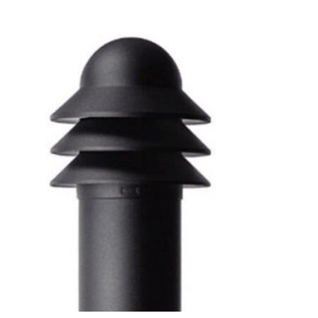
Articles du carrousel de produits