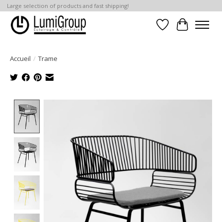
Large selection of products and fast shipping!
Liste de souhait
Panier
Accueil
/
Trame
Product image slideshow Items