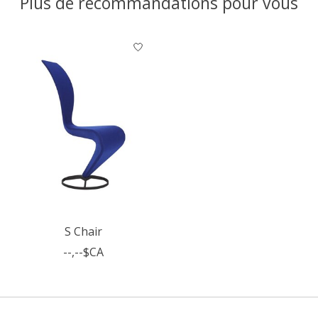
Plus de recommandations pour vous
Articles du carrousel de produits
S Chair
--,--$CA