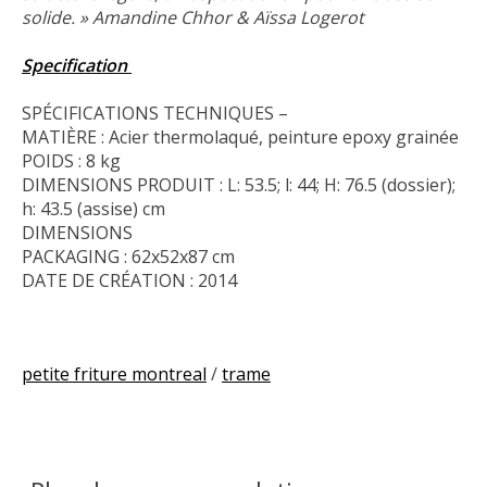
solide. » Amandine Chhor & Aïssa Logerot
Specification
SPÉCIFICATIONS TECHNIQUES –
MATIÈRE : Acier thermolaqué, peinture epoxy grainée
POIDS : 8 kg
DIMENSIONS PRODUIT : L: 53.5; l: 44; H: 76.5 (dossier);
h: 43.5 (assise) cm
DIMENSIONS
PACKAGING : 62x52x87 cm
DATE DE CRÉATION : 2014
petite friture montreal
/
trame