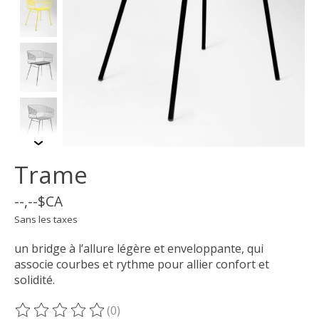
Trame
--,--$CA
Sans les taxes
un bridge à l’allure légère et enveloppante, qui
associe courbes et rythme pour allier confort et
solidité.
(0)
Ce produit est évalué à
0
sur 5