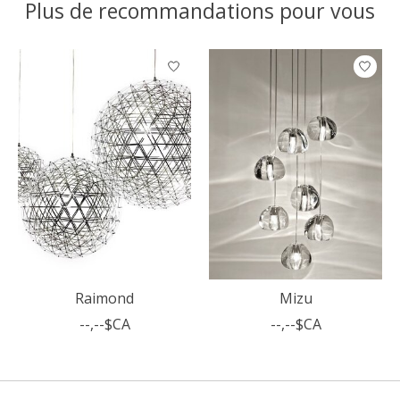
Plus de recommandations pour vous
Articles du carrousel de produits
Raimond
Mizu
--,--$CA
--,--$CA