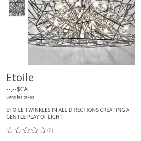
Etoile
--,--$CA
Sans les taxes
ETOILE TWINKLES IN ALL DIRECTIONS CREATING A
GENTLE PLAY OF LIGHT
(0)
Ce produit est évalué à
0
sur 5