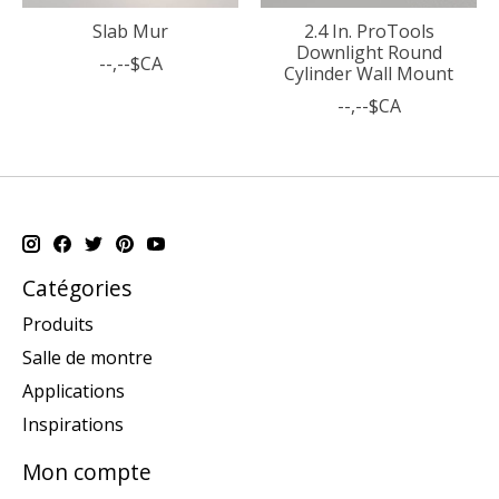
Slab Mur
2.4 In. ProTools
Downlight Round
--,--$CA
Cylinder Wall Mount
--,--$CA
Catégories
Produits
Salle de montre
Applications
Inspirations
Mon compte