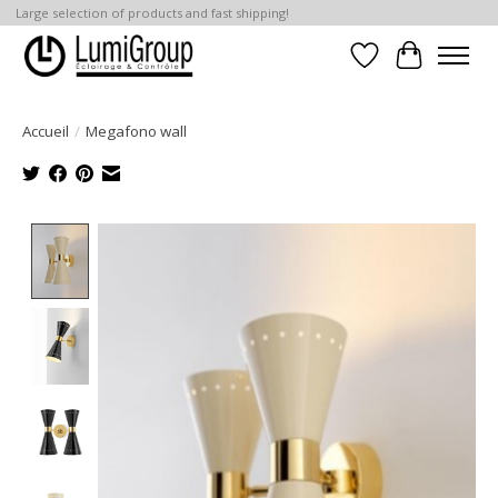
Large selection of products and fast shipping!
Liste de souhait
Panier
Accueil
/
Megafono wall
Product image slideshow Items