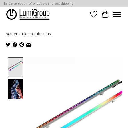
Large selection of products and fast shipping!
Liste de souhait
Panier
Accueil
/
Media Tube Plus
Product image slideshow Items