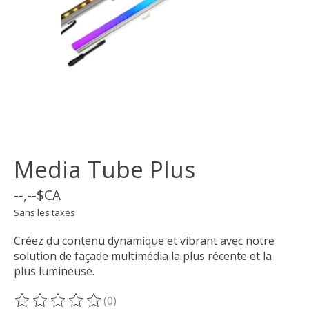
Media Tube Plus
--,--$CA
Sans les taxes
Créez du contenu dynamique et vibrant avec notre
solution de façade multimédia la plus récente et la
plus lumineuse.
(0)
Ce produit est évalué à
0
sur 5