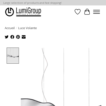
Large selection of products and fast shipping!
Liste de souhait
Panier
Accueil
/
Luce Volante
Product image slideshow Items