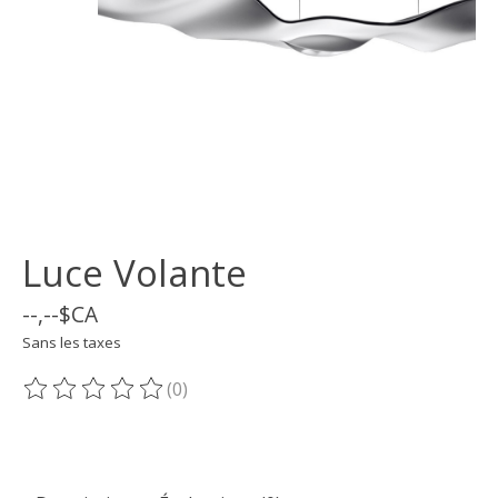
Luce Volante
--,--$CA
Sans les taxes
(0)
Ce produit est évalué à
0
sur 5