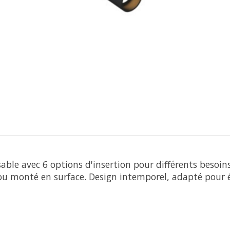
ble avec 6 options d'insertion pour différents besoins 
ou monté en surface. Design intemporel, adapté pour 