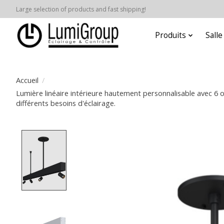
Large selection of products and fast shipping!
Produits
Sall
Accueil
/
Lumière linéaire intérieure hautement personnalisable avec 6 o
différents besoins d'éclairage.
Product image slideshow Items