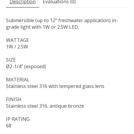
Description
Évaluations (0)
Submersible (up to 12" freshwater application) in-
grade light with 1W or 2.5W LED.
WATTAGE
1W / 2.5W
SIZE
Ø2-1/4" (exposed)
MATERIAL
Stainless steel 316 with tempered glass lens
FINISH
Stainless steel 316, antique bronze
IP RATING
68