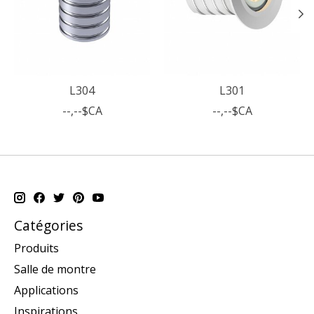
L304
L301
--,--$CA
--,--$CA
Catégories
Produits
Salle de montre
Applications
Inspirations