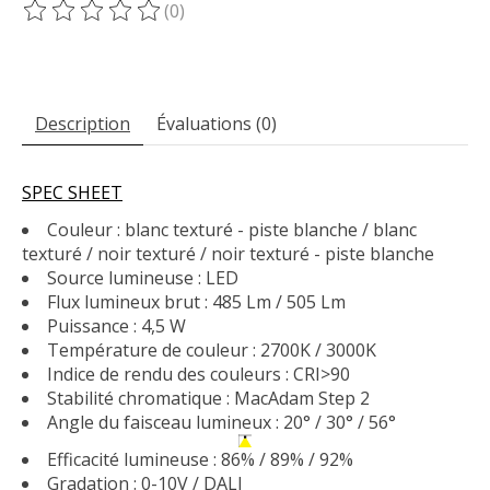
(0)
Ce produit est évalué à
0
sur 5
Description
Évaluations (0)
SPEC SHEET
Couleur : blanc texturé - piste blanche / blanc
texturé / noir texturé / noir texturé - piste blanche
Source lumineuse : LED
Flux lumineux brut : 485 Lm / 505 Lm
Puissance : 4,5 W
Température de couleur : 2700K / 3000K
Indice de rendu des couleurs : CRI>90
Stabilité chromatique : MacAdam Step 2
Angle du faisceau lumineux : 20° / 30° / 56°
Efficacité lumineuse : 86% / 89% / 92%
Gradation : 0-10V / DALI