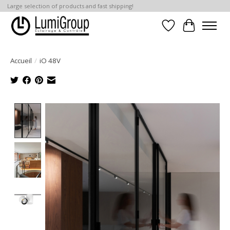
Large selection of products and fast shipping!
Liste de souhait
Panier
Accueil
/
iO 48V
Product image slideshow Items