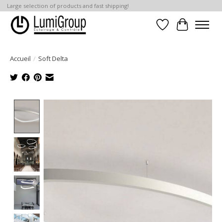
Large selection of products and fast shipping!
Liste de souhait
Panier
Accueil
/
Soft Delta
Product image slideshow Items