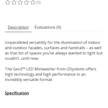
(0)
Ce produit est évalué à
0
sur 5
Description
Évaluations (0)
Unparalleled versatility for the illumination of indoor
and outdoor facades, surfaces and handrails – as well
as that list of spaces you’ve always wanted to light but
couldn’t...until now.
The Gen3™ LED Miniwasher from i2Systems offers
high technology and high performance in an
incredibly versatile format.
Specification