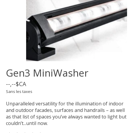
Gen3 MiniWasher
--,--$CA
Sans les taxes
Unparalleled versatility for the illumination of indoor
and outdoor facades, surfaces and handrails – as well
as that list of spaces you’ve always wanted to light but
couldn’t...until now.