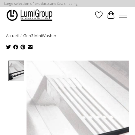
Large selection of products and fast shipping!
Liste de souhait
Panier
Accueil
/
Gen3 MiniWasher
Product image slideshow Items