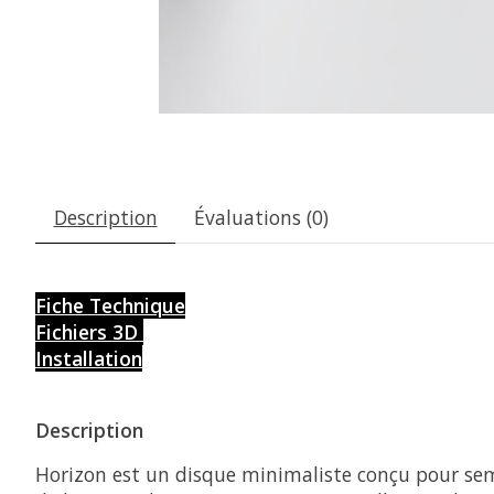
Description
Évaluations (0)
Fiche Technique
Fichiers 3D
Installation
Description
Horizon est un disque minimaliste conçu pour semb