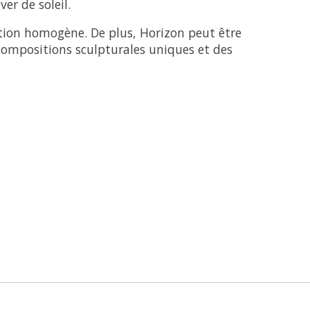
er de soleil.
tion homogène. De plus, Horizon peut être
compositions sculpturales uniques et des