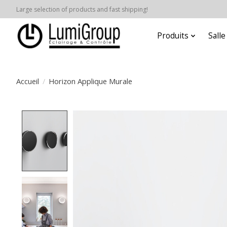
Large selection of products and fast shipping!
Produits
Sall
Accueil
/
Horizon Applique Murale
Product image slideshow Items