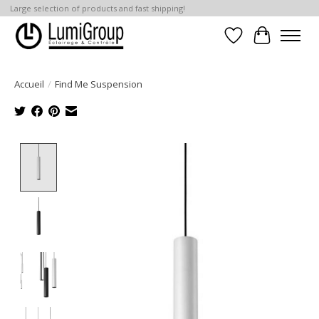
Large selection of products and fast shipping!
Liste de souhait
Panier
Accueil
/
Find Me Suspension
Product image slideshow Items