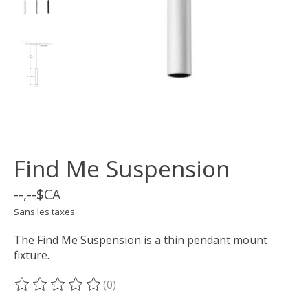
Find Me Suspension
--,--$CA
Sans les taxes
The Find Me Suspension is a thin pendant mount
fixture.
(0)
Ce produit est évalué à
0
sur 5