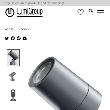
Large selection of products and fast shipping!
Liste de souhait
Panier
Accueil
/
Kona XS
Product image slideshow Items