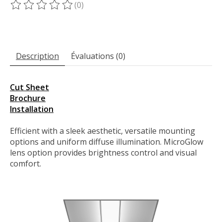
(0)
Ce produit est évalué à
0
sur 5
Description
Évaluations (0)
Cut Sheet
Brochure
Installation
Efficient with a sleek aesthetic, versatile mounting
options and uniform diffuse illumination. MicroGlow
lens option provides brightness control and visual
comfort.