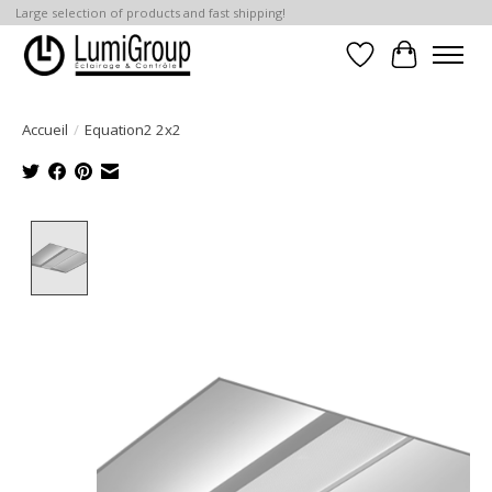
Large selection of products and fast shipping!
Liste de souhait
Panier
Accueil
/
Equation2 2x2
Product image slideshow Items