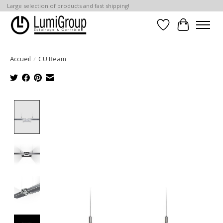
Large selection of products and fast shipping!
Liste de souhait
Panier
Accueil
/
CU Beam
Product image slideshow Items