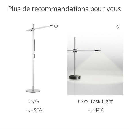
Plus de recommandations pour vous
Articles du carrousel de produits
CSYS
CSYS Task Light
--,--$CA
--,--$CA