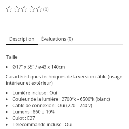
(0)
Ce produit est évalué à
0
sur 5
Description
Évaluations (0)
Taille
Ø17" x 55" / ø43 x 140cm
Caractéristiques techniques de la version câble (usage
intérieur et extérieur)
Lumière incluse : Oui
Couleur de la lumière : 2700ºk - 6500ºk (blanc)
Câble de connexion : Oui (220 - 240 v)
Lumens : 860 ± 10%
Culot : E27
Télécommande incluse : Oui