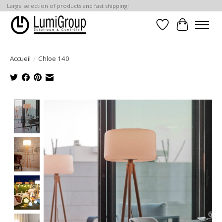
Large selection of products and fast shipping!
Liste de souhait
Panier
Accueil
/
Chloe 140
Product image slideshow Items