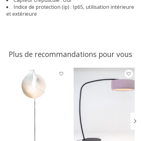
Capteur crépuscule : Oui
Indice de protection (ip) : Ip65, utilisation intérieure
et extérieure
Plus de recommandations pour vous
Articles du carrousel de produits