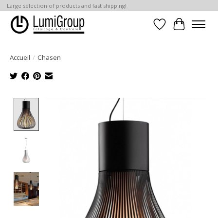
Large selection of products and fast shipping!
Liste de souhait
Panier
Accueil
/
Chasen
Product image slideshow Items