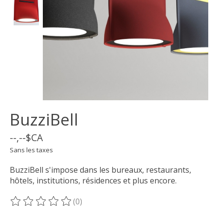
BuzziBell
--,--$CA
Sans les taxes
BuzziBell s'impose dans les bureaux, restaurants,
hôtels, institutions, résidences et plus encore.
(0)
Ce produit est évalué à
0
sur 5