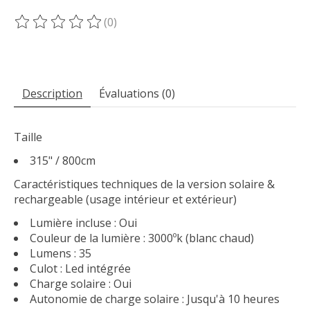
(0)
Ce produit est évalué à
0
sur 5
Description
Évaluations (0)
Taille
315" / 800cm
Caractéristiques techniques de la version solaire &
rechargeable (usage intérieur et extérieur)
Lumière incluse : Oui
Couleur de la lumière : 3000ºk (blanc chaud)
Lumens : 35
Culot : Led intégrée
Charge solaire : Oui
Autonomie de charge solaire : Jusqu'à 10 heures