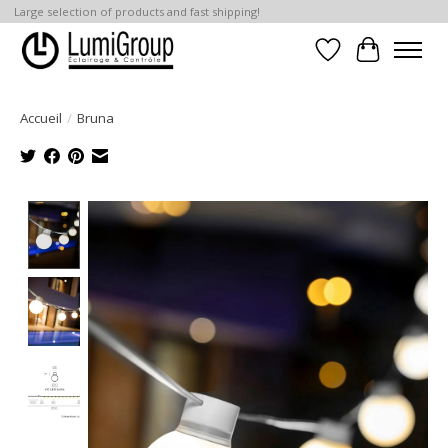
Large selection of products and fast shipping!
Liste de souhait
Panier
Accueil
/
Bruna
Product image slideshow Items