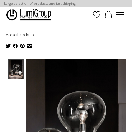
Large selection of products and fast shipping!
Liste de souhait
Panier
Accueil
/
b.bulb
Product image slideshow Items