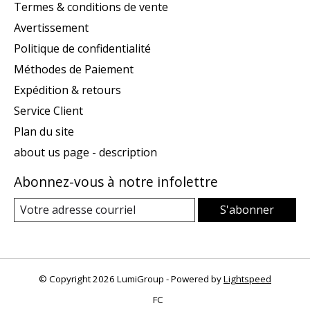
Termes & conditions de vente
Avertissement
Politique de confidentialité
Méthodes de Paiement
Expédition & retours
Service Client
Plan du site
about us page - description
Abonnez-vous à notre infolettre
S'abonner
© Copyright 2026 LumiGroup - Powered by
Lightspeed
FC