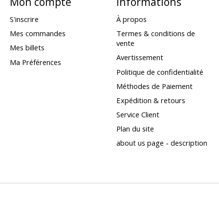
Mon compte
Informations
S'inscrire
À propos
Mes commandes
Termes & conditions de
vente
Mes billets
Avertissement
Ma Préférences
Politique de confidentialité
Méthodes de Paiement
Expédition & retours
Service Client
Plan du site
about us page - description