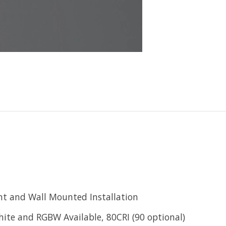
nt and Wall Mounted Installation
te and RGBW Available, 80CRI (90 optional)