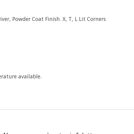
r, Powder Coat Finish. X, T, L Lit Corners
rature available.