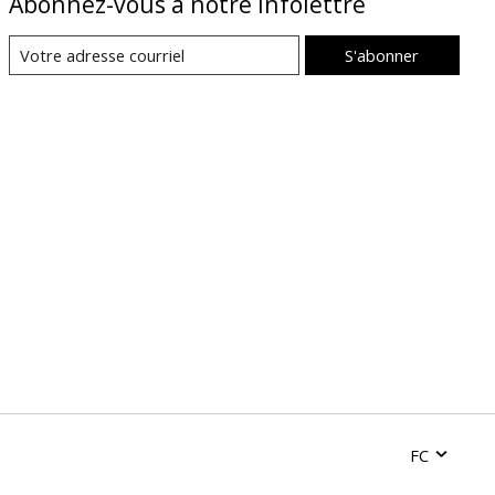
Abonnez-vous à notre infolettre
S'abonner
FC