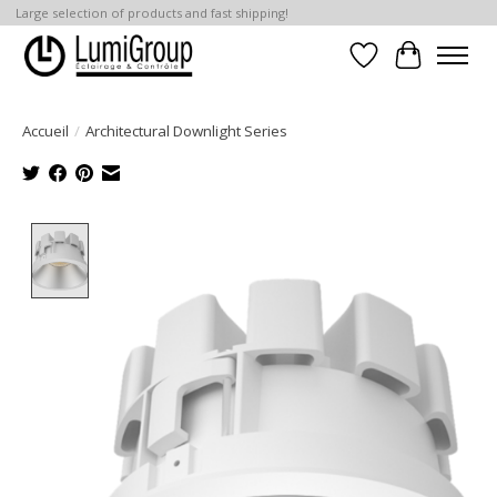
Large selection of products and fast shipping!
Liste de souhait
Panier
Accueil
/
Architectural Downlight Series
Product image slideshow Items