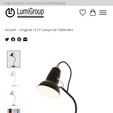
Large selection of products and fast shipping!
Liste de souhait
Panier
Accueil
/
Original 1227 Lampe de Table Mini
Product image slideshow Items