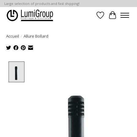
Large selection of products and fast shipping!
Liste de souhait
Panier
Accueil
/
Allure Bollard
Product image slideshow Items