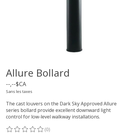
Allure Bollard
--,--$CA
Sans les taxes
The cast louvers on the Dark Sky Approved Allure
series bollard provide excellent downward light
control for low-level walkway installations.
(0)
Ce produit est évalué à
0
sur 5