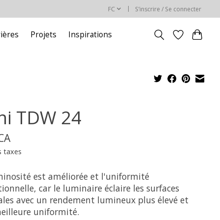
FC
S’inscrire / Se connecter
rières
Projets
Inspirations
ni TDW 24
$CA
s taxes
inosité est améliorée et l'uniformité
ionnelle, car le luminaire éclaire les surfaces
cales avec un rendement lumineux plus élevé et
eilleure uniformité.