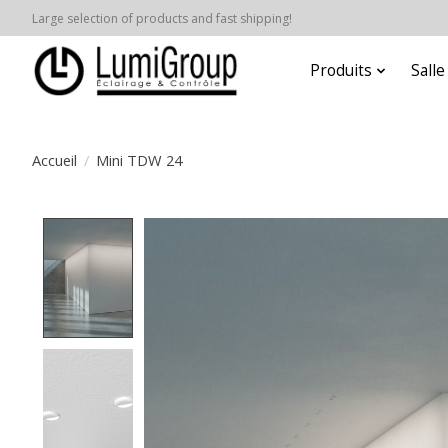
Large selection of products and fast shipping!
Produits
Sall
Accueil
/
Mini TDW 24
Product image slideshow Items