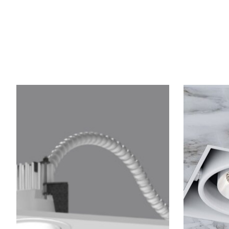
Articles du carrousel de produits