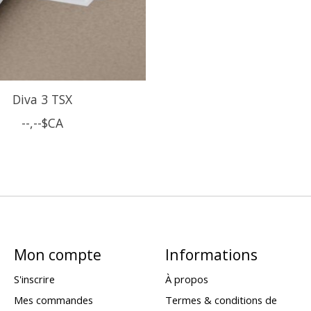
Diva 3 TSX
--,--$CA
Mon compte
Informations
S'inscrire
À propos
Mes commandes
Termes & conditions de