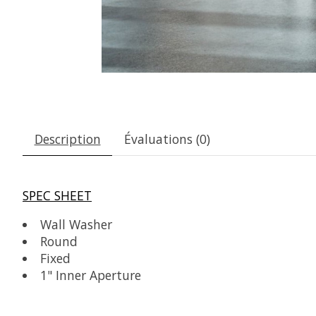
Description
Évaluations (0)
SPEC SHEET
Wall Washer
Round
Fixed
1" Inner Aperture