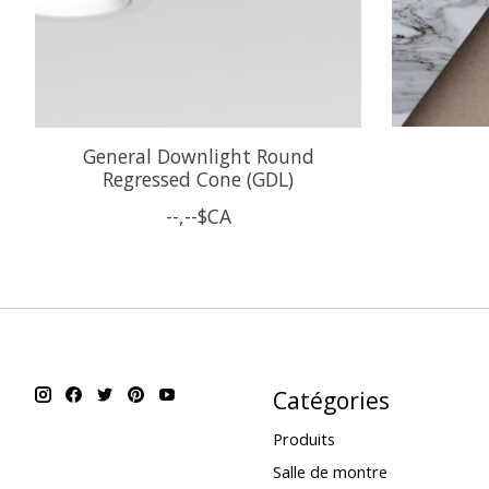
General Downlight Round
Regressed Cone (GDL)
--,--$CA
Catégories
Produits
Salle de montre