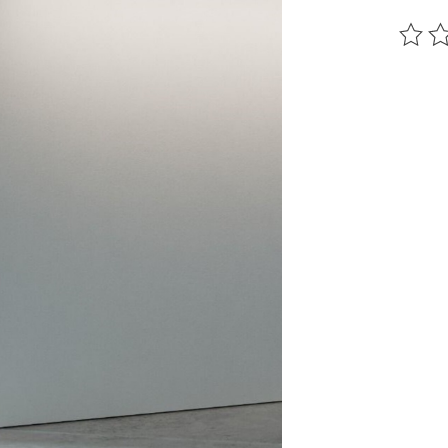
Ce pr