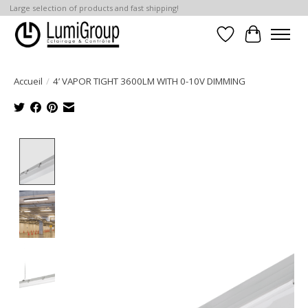
Large selection of products and fast shipping!
Liste de souhait
Panier
Accueil
/
4’ VAPOR TIGHT 3600LM WITH 0-10V DIMMING
Product image slideshow Items