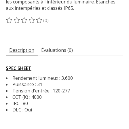
les composants à l'intérieur du luminaire. Étanches
aux intempéries et classés IP65.
(0)
Ce produit est évalué à
0
sur 5
Description
Évaluations (0)
SPEC SHEET
Rendement lumineux : 3,600
Puissance : 31
Tension d'entrée : 120-277
CCT (K) : 4000
IRC : 80
DLC : Oui